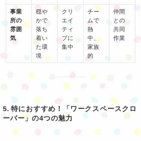
事業
穏や
クリ
チー
仲間
所の
かで
エイ
ムで
との
雰囲
落ち
ティ
熱
共同
気
着い
ブに
中、
作業
た環
集中
家族
境
的
5. 特におすすめ！「ワークスペースクロ
ーバー」の4つの魅力