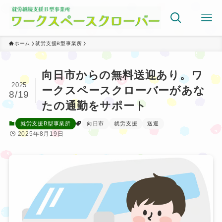
ホーム
就労支援B型事業所
向日市からの無料送迎あり。ワ
2025
ークスペースクローバーがあな
8/19
たの通勤をサポート
就労支援B型事業所
向日市
就労支援
送迎
2025年8月19日