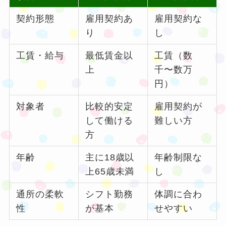
契約形態
雇用契約あ
雇用契約な
り
し
工賃・給与
最低賃金以
工賃（数
上
千〜数万
円）
対象者
比較的安定
雇用契約が
して働ける
難しい方
方
年齢
主に18歳以
年齢制限な
上65歳未満
し
通所の柔軟
シフト勤務
体調に合わ
性
が基本
せやすい